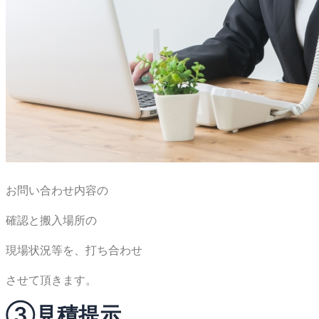
お問い合わせ内容の
確認と搬入場所の
現場状況等を、打ち合わせ
させて頂きます。
③見積提示