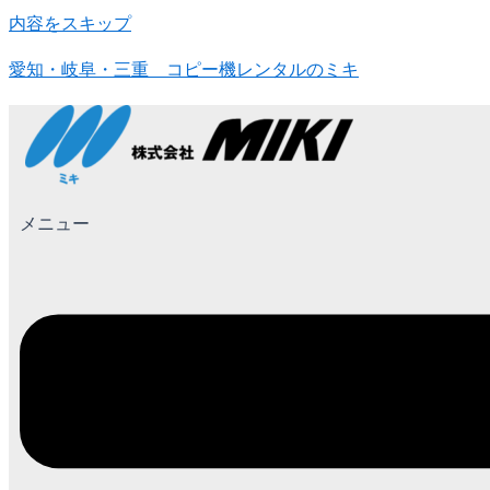
内容をスキップ
愛知・岐阜・三重 コピー機レンタルのミキ
メニュー