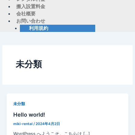
搬入設置料金
会社概要
お問い合わせ
利用規約
未分類
未分類
Hello world!
miki-rental
/
2024年4月2日
WordPress へようこそ。こちらは […]